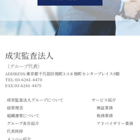
成実監査法人
（グループ代表）
ADDRESS:東京都千代田区麹町3-3-8 麹町センタープレイス9階
TEL:03-6261-4470
FAX:03-6261-4475
成実監査法人グループについて
サービス紹介
経営理念
保証業務
組織運営について
税務業務
グループ各社紹介
アドバイザリー業務
代表挨拶
メンバー紹介