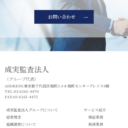
お問い合わせ
成実監査法人
（グループ代表）
ADDRESS:東京都千代田区麹町3-3-8 麹町センタープレイス9階
TEL:03-6261-4470
FAX:03-6261-4475
成実監査法人グループについて
サービス紹介
経営理念
保証業務
組織運営について
税務業務