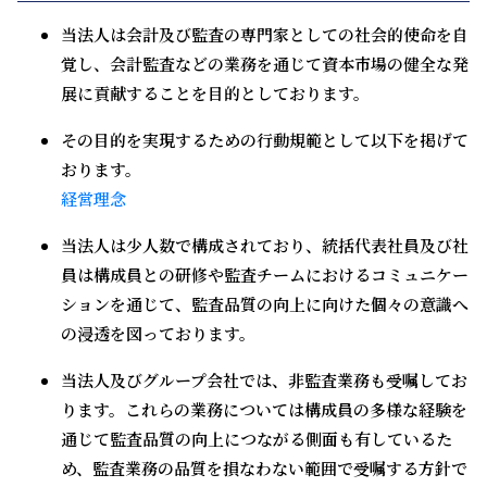
当法人は会計及び監査の専門家としての社会的使命を自
覚し、会計監査などの業務を通じて資本市場の健全な発
展に貢献することを目的としております。
その目的を実現するための行動規範として以下を掲げて
おります。
経営理念
当法人は少人数で構成されており、統括代表社員及び社
員は構成員との研修や監査チームにおけるコミュニケー
ションを通じて、監査品質の向上に向けた個々の意識へ
の浸透を図っております。
当法人及びグループ会社では、非監査業務も受嘱してお
ります。これらの業務については構成員の多様な経験を
通じて監査品質の向上につながる側面も有しているた
め、監査業務の品質を損なわない範囲で受嘱する方針で