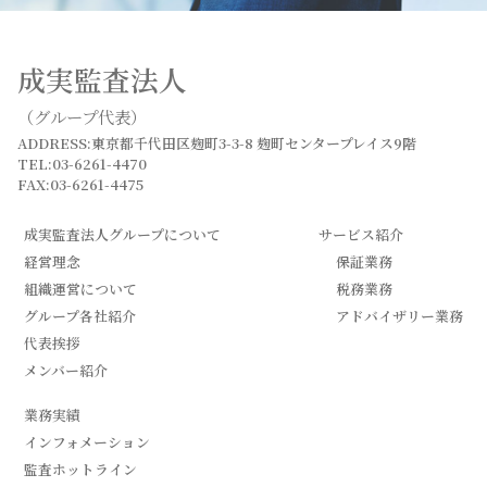
成実監査法人
（グループ代表）
ADDRESS:東京都千代田区麹町3-3-8 麹町センタープレイス9階
TEL:03-6261-4470
FAX:03-6261-4475
成実監査法人グループについて
サービス紹介
経営理念
保証業務
組織運営について
税務業務
グループ各社紹介
アドバイザリー業務
代表挨拶
メンバー紹介
業務実績
インフォメーション
監査ホットライン