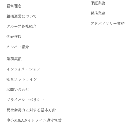
保証業務
経営理念
税務業務
組織運営について
アドバイザリー業務
グループ各社紹介
代表挨拶
メンバー紹介
業務実績
インフォメーション
監査ホットライン
お問い合わせ
プライバシーポリシー
反社会勢力に対する基本方針
中小M&Aガイドライン遵守宣言