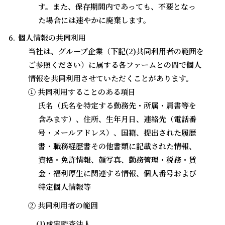
す。また、保存期間内であっても、不要となっ
た場合には速やかに廃棄します。
個人情報の共同利用
当社は、グループ企業（下記(2)共同利用者の範囲を
ご参照ください）に属する各ファームとの間で個人
情報を共同利用させていただくことがあります。
① 共同利用することのある項目
氏名（氏名を特定する勤務先・所属・肩書等を
含みます）、住所、生年月日、連絡先（電話番
号・メールアドレス）、国籍、提出された履歴
書・職務経歴書その他書類に記載された情報、
資格・免許情報、顔写真、勤務管理・税務・賃
金・福利厚生に関連する情報、個人番号および
特定個人情報等
② 共同利用者の範囲
(1)成実監査法人